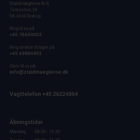
Staldmæglerne A/S
Tirslundvej 34
DK-6650 Brørup
Ring til os på
+45 76600003
Ring direkte til lager på
+45 69884403
Skriv til os på
info@staldmaeglerne.dk
Vagttelefon +45 26224864
Åbningstider
Mandag
08.00 - 16.30