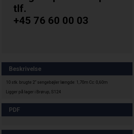
tlf.
+45 76 60 00 03
Beskrivelse
10 stk. brugte 2" sengebøjler længde: 1,70m Cc: 0,60m
Ligger på lager i Brørup, S124
PDF