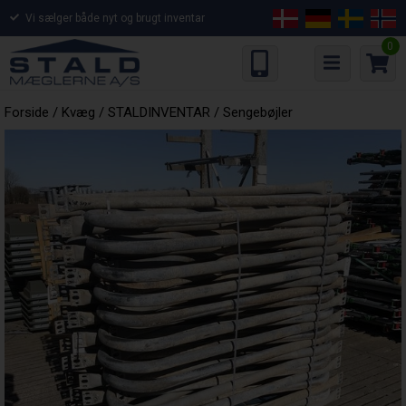
Vi sælger både nyt og brugt inventar
0
Forside
/
Kvæg
/
STALDINVENTAR
/
Sengebøjler