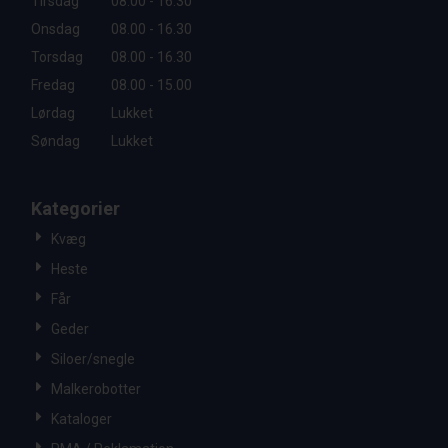
Tirsdag
08.00 - 16.30
Onsdag
08.00 - 16.30
Torsdag
08.00 - 16.30
Fredag
08.00 - 15.00
Lørdag
Lukket
Søndag
Lukket
Kategorier
Kvæg
Heste
Får
Geder
Siloer/snegle
Malkerobotter
Kataloger