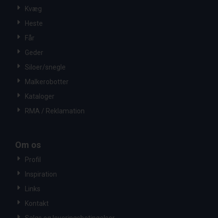
Kvæg
Heste
Får
Geder
Siloer/snegle
Malkerobotter
Kataloger
RMA / Reklamation
Om os
Profil
Inspiration
Links
Kontakt