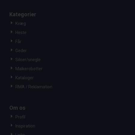
Kategorier
Kvæg
Heste
Får
Geder
Siloer/snegle
Malkerobotter
Kataloger
RMA / Reklamation
Om os
Profil
Inspiration