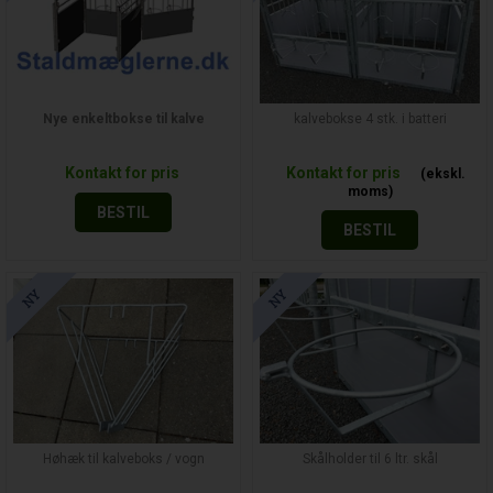
Nye enkeltbokse til kalve
kalvebokse 4 stk. i batteri
Kontakt for pris
Kontakt for pris
BESTIL
BESTIL
Høhæk til kalveboks / vogn
Skålholder til 6 ltr. skål