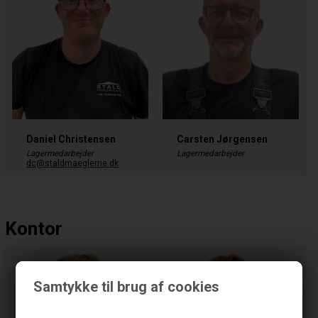
Daniel Christensen
Carsten Jørgensen
Lagermedarbejder
Lagermedarbejder
dc@staldmaeglerne.dk
Kontor
Samtykke til brug af cookies