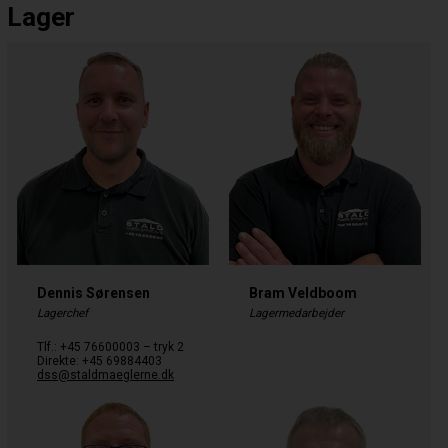
Lager
Dennis Sørensen
Bram Veldboom
Lagerchef
Lagermedarbejder
Tlf.: +45 76600003 – tryk 2
Direkte: +45 69884403
dss@staldmaeglerne.dk