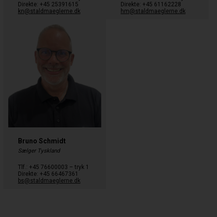
Direkte: +45 25391615
Direkte: +45 61162228
kn@staldmaeglerne.dk
hm@staldmaeglerne.dk
Bruno Schmidt
Sælger Tyskland
Tlf.: +45 76600003 – tryk 1
Direkte: +45 66467361
bs@staldmaeglerne.dk