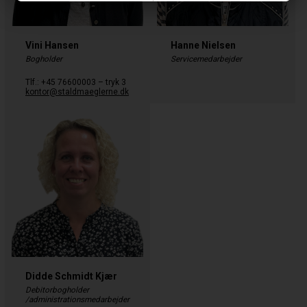
Vini Hansen
Hanne Nielsen
Bogholder
Servicemedarbejder
Tlf.: +45 76600003 – tryk 3
kontor@staldmaeglerne.dk
Didde Schmidt Kjær
Debitorbogholder
/administrationsmedarbejder