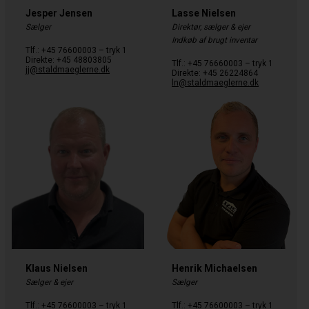
Jesper Jensen
Lasse Nielsen
Sælger
Direktør, sælger & ejer
Indkøb af brugt inventar
Tlf.: +45 76600003 – tryk 1
Direkte: +45 48803805
Tlf.: +45 76660003 – tryk 1
jj@staldmaeglerne.dk
Direkte: +45 26224864
ln@staldmaeglerne.dk
Klaus Nielsen
Henrik Michaelsen
Sælger & ejer
Sælger
Tlf.: +45 76600003 – tryk 1
Tlf.: +45 76600003 – tryk 1