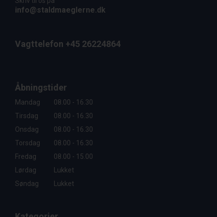
Skriv til os på
info@staldmaeglerne.dk
Vagttelefon +45 26224864
Åbningstider
Mandag
08.00 - 16.30
Tirsdag
08.00 - 16.30
Onsdag
08.00 - 16.30
Torsdag
08.00 - 16.30
Fredag
08.00 - 15.00
Lørdag
Lukket
Søndag
Lukket
Kategorier