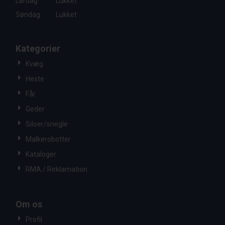
Lørdag
Lukket
Søndag
Lukket
Kategorier
Kvæg
Heste
Får
Geder
Siloer/snegle
Malkerobotter
Kataloger
RMA / Reklamation
Om os
Profil