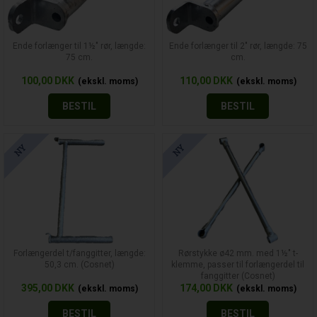
Ende forlænger til 1½" rør, længde:
Ende forlænger til 2" rør, længde: 75
75 cm.
cm.
100,00
DKK
110,00
DKK
BESTIL
BESTIL
Forlængerdel t/fanggitter, længde:
Rørstykke ø42 mm. med 1½" t-
50,3 cm. (Cosnet)
klemme, passer til forlængerdel til
fanggitter (Cosnet)
395,00
DKK
174,00
DKK
BESTIL
BESTIL