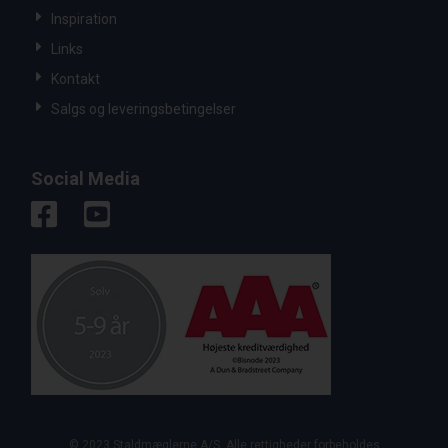
Inspiration
Links
Kontakt
Salgs og leveringsbetingelser
Social Media
© 2023 Staldmæglerne A/S. Alle rettigheder forbeholdes