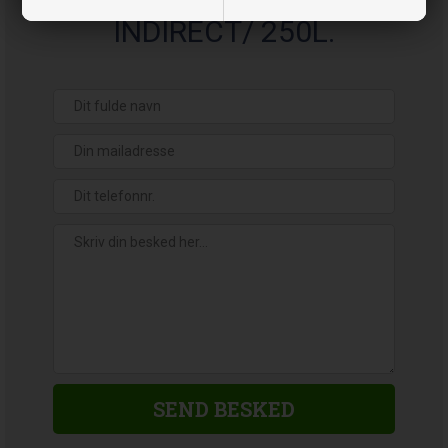
INDIRECT/ 250L.