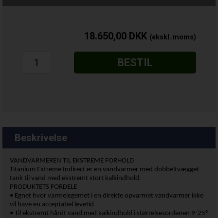
18.650,00
DKK
BESTIL
Beskrivelse
VANDVARMEREN TIL EKSTREME FORHOLD
Titanium Extreme Indirect er en vandvarmer med dobbeltvægget
tank til vand med ekstremt stort kalkindhold.
PRODUKTETS FORDELE
• Egnet hvor varmelegemet i en direkte opvarmet vandvarmer ikke
vil have en acceptabel levetid
• Til ekstremt hårdt vand med kalkindhold i størrelsesordenen 9-25°