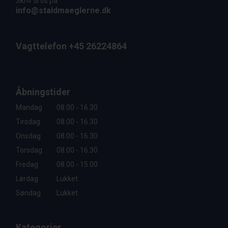
Skriv til os på
info@staldmaeglerne.dk
Vagttelefon +45 26224864
Åbningstider
Mandag
08.00 - 16.30
Tirsdag
08.00 - 16.30
Onsdag
08.00 - 16.30
Torsdag
08.00 - 16.30
Fredag
08.00 - 15.00
Lørdag
Lukket
Søndag
Lukket
Kategorier