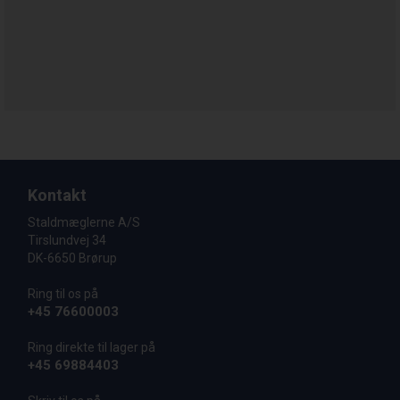
Kontakt
Staldmæglerne A/S
Tirslundvej 34
DK-6650 Brørup
Ring til os på
+45 76600003
Ring direkte til lager på
+45 69884403