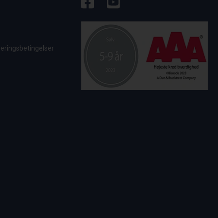
veringsbetingelser