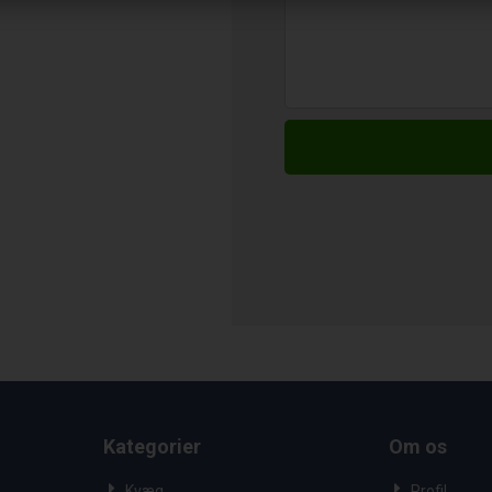
Kategorier
Om os
Kvæg
Profil