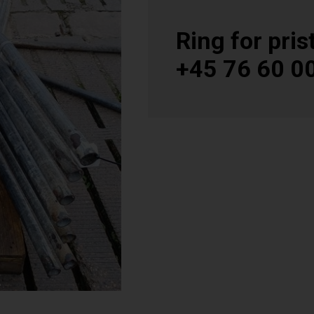
Ring for prist
+45 76 60 0