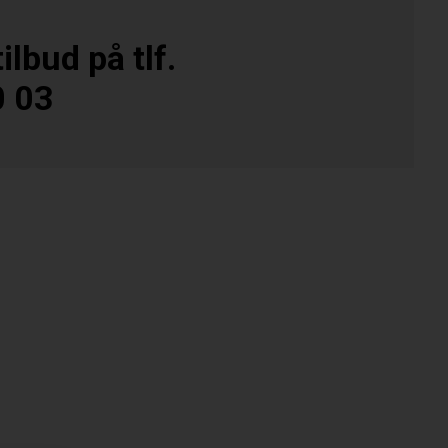
ilbud på tlf.
0 03