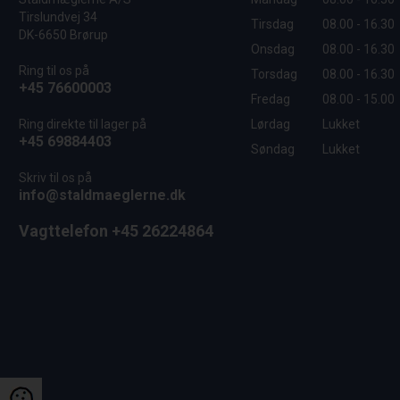
Tirslundvej 34
Tirsdag
08.00 - 16.30
DK-6650 Brørup
Onsdag
08.00 - 16.30
Ring til os på
Torsdag
08.00 - 16.30
+45 76600003
Fredag
08.00 - 15.00
Ring direkte til lager på
Lørdag
Lukket
+45 69884403
Søndag
Lukket
Skriv til os på
info@staldmaeglerne.dk
Vagttelefon +45 26224864