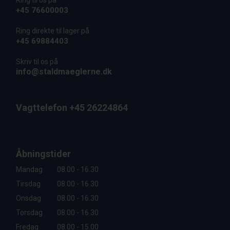
Ring til os på
+45 76600003
Ring direkte til lager på
+45 69884403
Skriv til os på
info@staldmaeglerne.dk
Vagttelefon +45 26224864
Åbningstider
Mandag
08.00 - 16.30
Tirsdag
08.00 - 16.30
Onsdag
08.00 - 16.30
Torsdag
08.00 - 16.30
Fredag
08.00 - 15.00