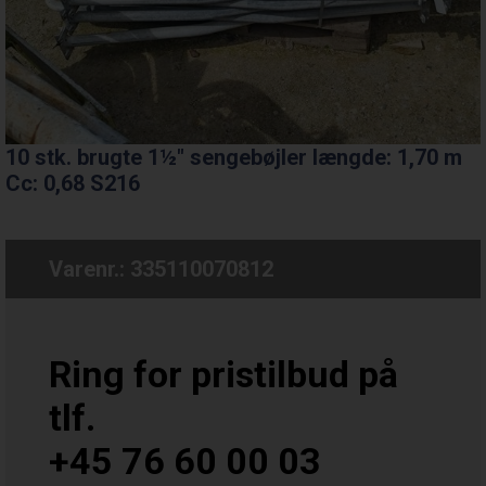
10 stk. brugte 1½" sengebøjler længde: 1,70 m
Cc: 0,68 S216
Varenr.:
335110070812
Ring for pristilbud på
tlf.
+45 76 60 00 03