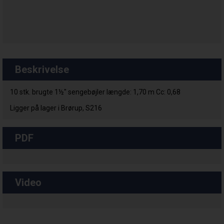
Beskrivelse
10 stk. brugte 1½" sengebøjler længde: 1,70 m Cc: 0,68
Ligger på lager i Brørup, S216
PDF
Video