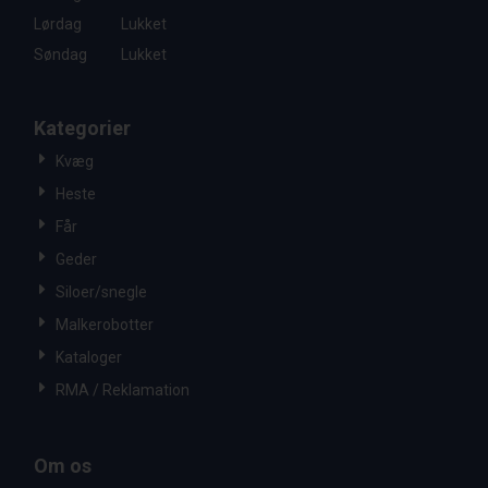
Lørdag
Lukket
Søndag
Lukket
Kategorier
Kvæg
Heste
Får
Geder
Siloer/snegle
Malkerobotter
Kataloger
RMA / Reklamation
Om os