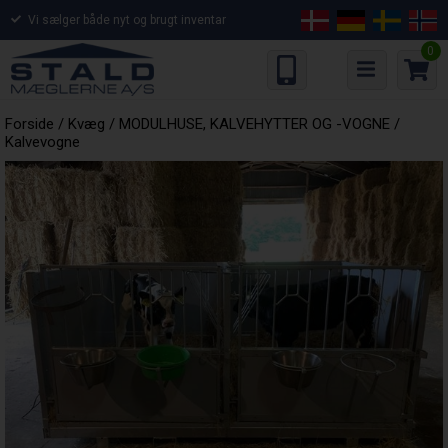
Vi sælger både nyt og brugt inventar
0
Forside
/
Kvæg
/
MODULHUSE, KALVEHYTTER OG -VOGNE
/
Kalvevogne