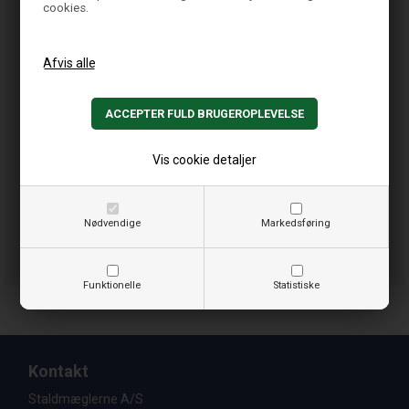
cookies.
Vis cookie detaljer
Nødvendige
Markedsføring
Funktionelle
Statistiske
Kontakt
Staldmæglerne A/S