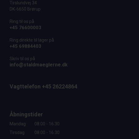
Tirslundvej 34
DK-6650 Brørup
Ring til os på
+45 76600003
Ring direkte til lager på
+45 69884403
Skriv til os på
info@staldmaeglerne.dk
Vagttelefon +45 26224864
Åbningstider
Mandag
08.00 - 16.30
Tirsdag
08.00 - 16.30