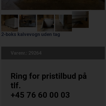
2-boks kalvevogn uden tag
Varenr.:
29264
Ring for pristilbud på
tlf.
+45 76 60 00 03