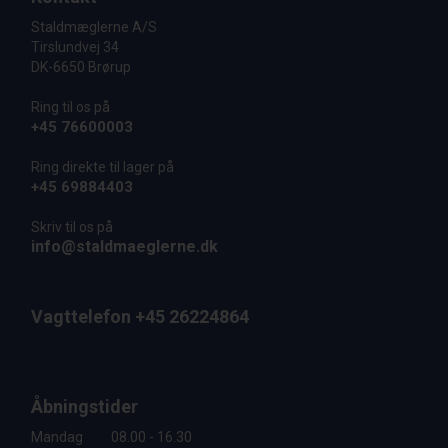
Staldmæglerne A/S
Tirslundvej 34
DK-6650 Brørup
Ring til os på
+45 76600003
Ring direkte til lager på
+45 69884403
Skriv til os på
info@staldmaeglerne.dk
Vagttelefon +45 26224864
Åbningstider
Mandag
08.00 - 16.30