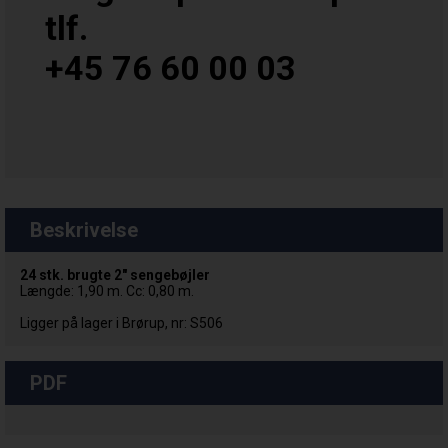
tlf.
+45 76 60 00 03
Beskrivelse
24 stk. brugte 2" sengebøjler
Længde: 1,90 m. Cc: 0,80 m.
Ligger på lager i Brørup, nr: S506
PDF