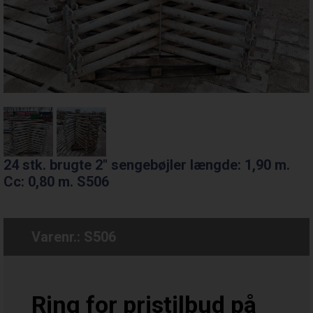
24 stk. brugte 2" sengebøjler længde: 1,90 m.
Cc: 0,80 m. S506
Varenr.:
S506
Ring for pristilbud på