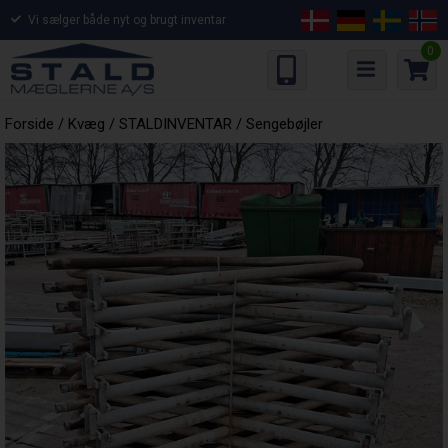
Vi sælger både nyt og brugt inventar
0
Forside
/
Kvæg
/
STALDINVENTAR
/
Sengebøjler