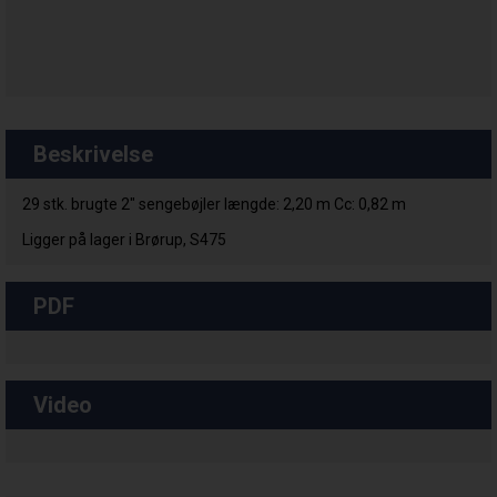
Beskrivelse
29 stk. brugte 2" sengebøjler længde: 2,20 m Cc: 0,82 m
Ligger på lager i Brørup, S475
PDF
Video