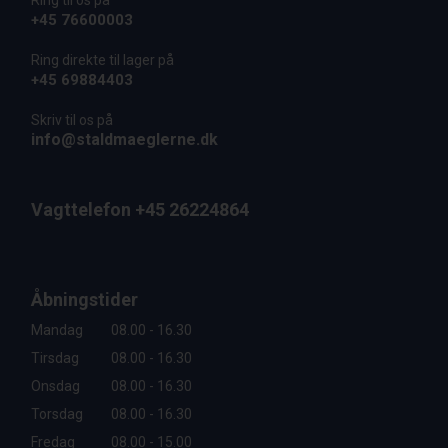
Ring til os på
+45 76600003
Ring direkte til lager på
+45 69884403
Skriv til os på
info@staldmaeglerne.dk
Vagttelefon +45 26224864
Åbningstider
Mandag
08.00 - 16.30
Tirsdag
08.00 - 16.30
Onsdag
08.00 - 16.30
Torsdag
08.00 - 16.30
Fredag
08.00 - 15.00