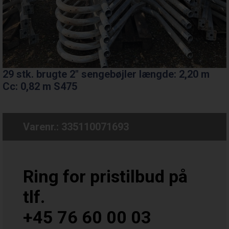
29 stk. brugte 2" sengebøjler længde: 2,20 m
Cc: 0,82 m S475
Varenr.:
335110071693
Ring for pristilbud på
tlf.
+45 76 60 00 03