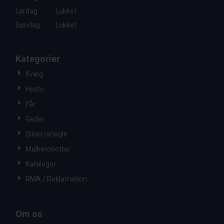
Lørdag
Lukket
Søndag
Lukket
Kategorier
Kvæg
Heste
Får
Geder
Siloer/snegle
Malkerobotter
Kataloger
RMA / Reklamation
Om os