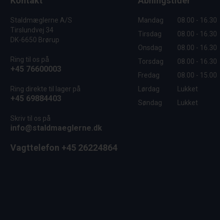
Kontakt
Åbningstider
Staldmæglerne A/S
Mandag
08.00 - 16.30
Tirslundvej 34
Tirsdag
08.00 - 16.30
DK-6650 Brørup
Onsdag
08.00 - 16.30
Ring til os på
Torsdag
08.00 - 16.30
+45 76600003
Fredag
08.00 - 15.00
Ring direkte til lager på
Lørdag
Lukket
+45 69884403
Søndag
Lukket
Skriv til os på
info@staldmaeglerne.dk
Vagttelefon +45 26224864