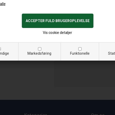
Vis cookie detaljer
ndige
Markedsføring
Funktionelle
Stat