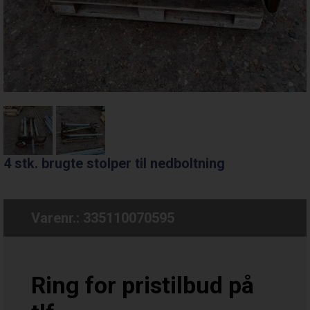
4 stk. brugte stolper til nedboltning
Varenr.:
335110070595
Ring for pristilbud på