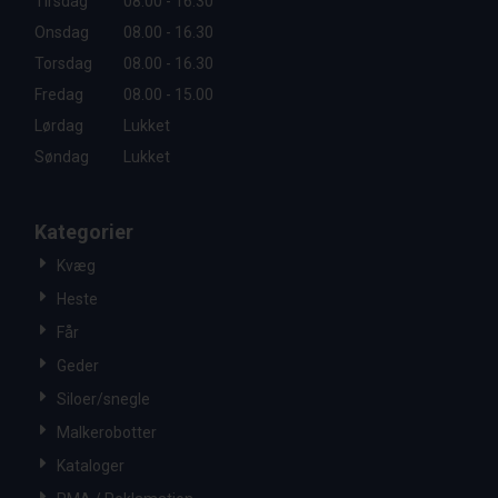
Tirsdag
08.00 - 16.30
Onsdag
08.00 - 16.30
Torsdag
08.00 - 16.30
Fredag
08.00 - 15.00
Lørdag
Lukket
Søndag
Lukket
Kategorier
Kvæg
Heste
Får
Geder
Siloer/snegle
Malkerobotter
Kataloger