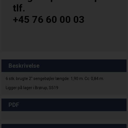
tlf.
+45 76 60 00 03
Beskrivelse
6 stk. brugte 2" sengebøjler længde: 1,90 m. Cc: 0,84 m.
Ligger på lager i Brørup, S519
PDF