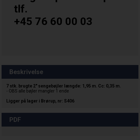
tlf.
+45 76 60 00 03
Beskrivelse
7 stk. brugte 2" sengebøjler længde: 1,95 m. Cc: 0,35 m.
- OBS alle bøjler mangler 1 ende
Ligger på lager i Brørup, nr: S406
PDF