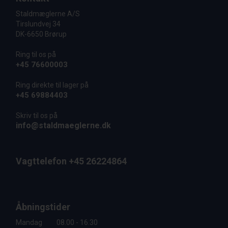
Staldmæglerne A/S
Tirslundvej 34
DK-6650 Brørup
Ring til os på
+45 76600003
Ring direkte til lager på
+45 69884403
Skriv til os på
info@staldmaeglerne.dk
Vagttelefon +45 26224864
Åbningstider
Mandag
08.00 - 16.30