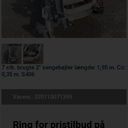
7 stk. brugte 2" sengebøjler længde: 1,95 m. Cc:
0,35 m. S406
Varenr.:
335110071399
Ring for pristilbud på