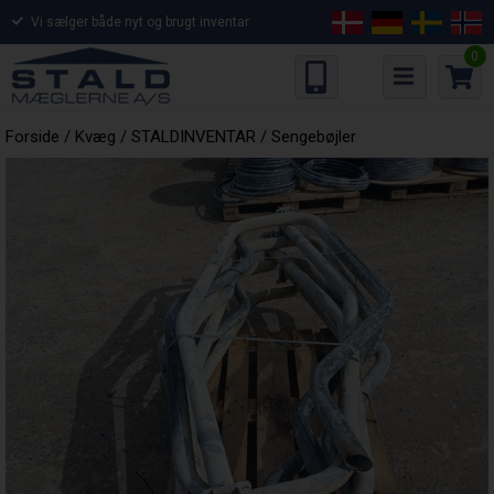
Vi sælger både nyt og brugt inventar
0
Forside
/
Kvæg
/
STALDINVENTAR
/
Sengebøjler