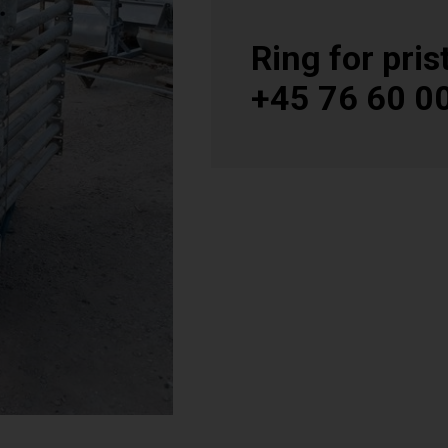
Ring for prist
+45 76 60 0