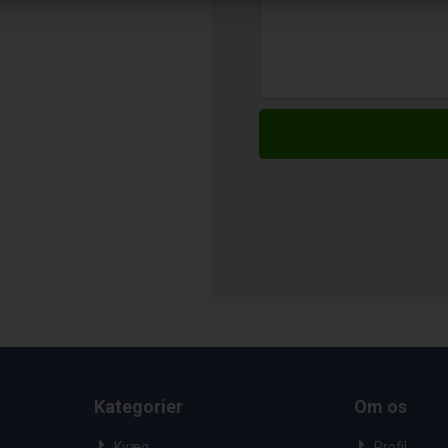
Kategorier
Om os
Kvæg
Profil