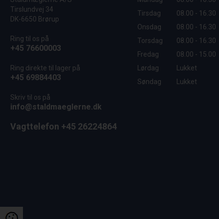
Tirslundvej 34
Tirsdag
08.00 - 16.30
DK-6650 Brørup
Onsdag
08.00 - 16.30
Ring til os på
Torsdag
08.00 - 16.30
+45 76600003
Fredag
08.00 - 15.00
Ring direkte til lager på
Lørdag
Lukket
+45 69884403
Søndag
Lukket
Skriv til os på
info@staldmaeglerne.dk
Vagttelefon +45 26224864