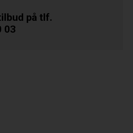
ilbud på tlf.
0 03