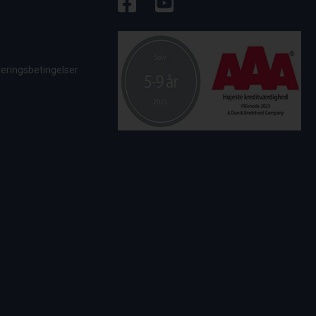
veringsbetingelser