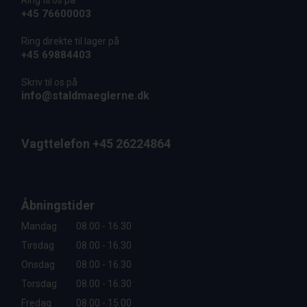
Ring til os på
+45 76600003
Ring direkte til lager på
+45 69884403
Skriv til os på
info@staldmaeglerne.dk
Vagttelefon +45 26224864
Åbningstider
Mandag
08.00 - 16.30
Tirsdag
08.00 - 16.30
Onsdag
08.00 - 16.30
Torsdag
08.00 - 16.30
Fredag
08.00 - 15.00