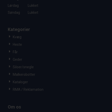
Lørdag
Lukket
Søndag
Lukket
Kategorier
Kvæg
Heste
Får
Geder
Siloer/snegle
Malkerobotter
Kataloger
RMA / Reklamation
Om os