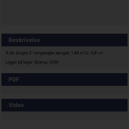
Beskrivelse
9 stk. brugte 2" sengebøjler længde: 1,80 m Cc: 0,81 m
Ligger på lager i Brørup, S436
PDF
Video