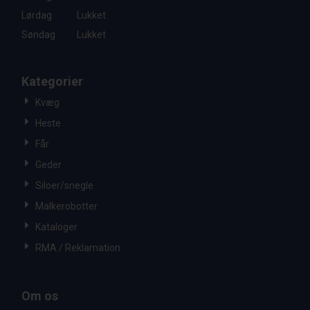
Lørdag
Lukket
Søndag
Lukket
Kategorier
Kvæg
Heste
Får
Geder
Siloer/snegle
Malkerobotter
Kataloger
RMA / Reklamation
Om os