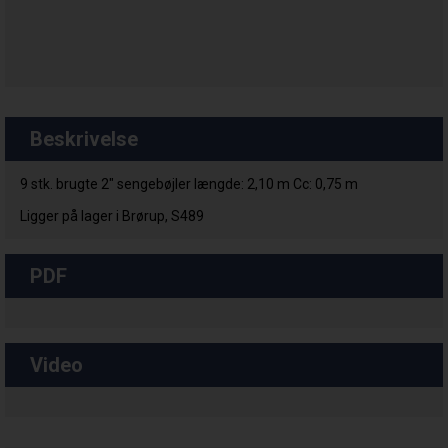
Beskrivelse
9 stk. brugte 2" sengebøjler længde: 2,10 m Cc: 0,75 m
Ligger på lager i Brørup, S489
PDF
Video