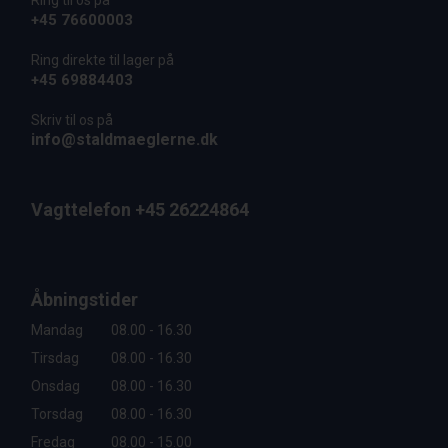
Ring til os på
+45 76600003
Ring direkte til lager på
+45 69884403
Skriv til os på
info@staldmaeglerne.dk
Vagttelefon +45 26224864
Åbningstider
Mandag
08.00 - 16.30
Tirsdag
08.00 - 16.30
Onsdag
08.00 - 16.30
Torsdag
08.00 - 16.30
Fredag
08.00 - 15.00