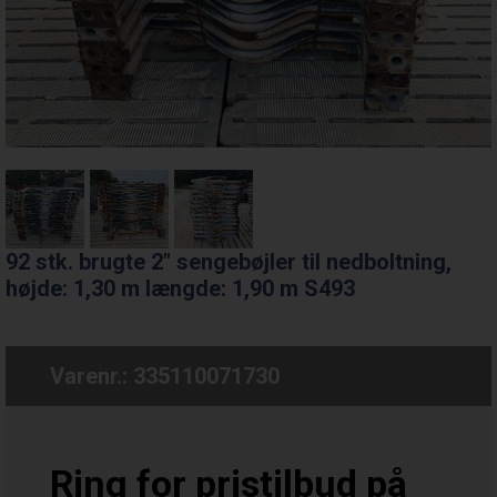
92 stk. brugte 2" sengebøjler til nedboltning,
højde: 1,30 m længde: 1,90 m S493
Varenr.:
335110071730
Ring for pristilbud på