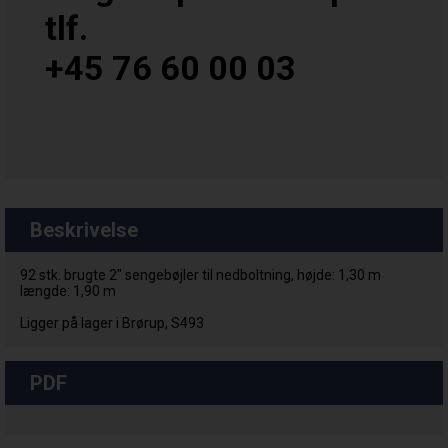
tlf.
+45 76 60 00 03
Beskrivelse
92 stk. brugte 2" sengebøjler til nedboltning, højde: 1,30 m
længde: 1,90 m
Ligger på lager i Brørup, S493
PDF