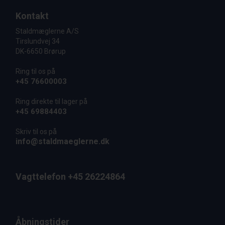
Kontakt
Staldmæglerne A/S
Tirslundvej 34
DK-6650 Brørup
Ring til os på
+45 76600003
Ring direkte til lager på
+45 69884403
Skriv til os på
info@staldmaeglerne.dk
Vagttelefon +45 26224864
Åbningstider