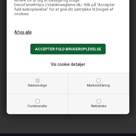
lettere for at dig at besøge og bruge
DecoFarverhttps://staldmaeglerne.dk/. Klik på "Accepter
fuld weboplevelse" for at give dit samtykke til brugen af
cookies.
Vis cookie detaljer
Nødvendige
Markedsføring
Funktionelle
Statistiske