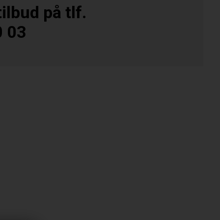
ilbud på tlf.
0 03