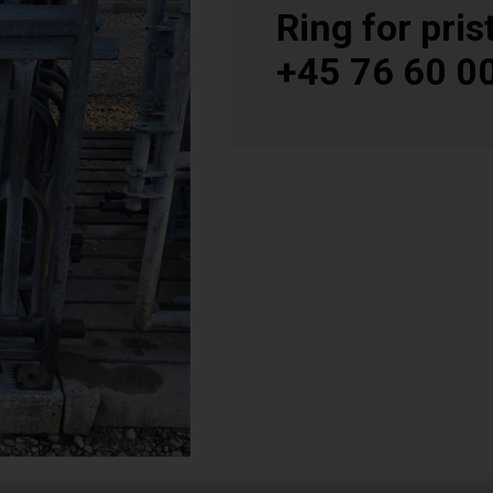
Ring for prist
+45 76 60 0