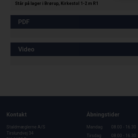
Står på lager i Brørup, Kirkestol 1-2 m R1
PDF
Video
Kontakt
Åbningstider
Staldmæglerne A/S
Mandag
08.00 - 16.30
Tirslundvej 34
Tirsdag
08.00 - 16.30