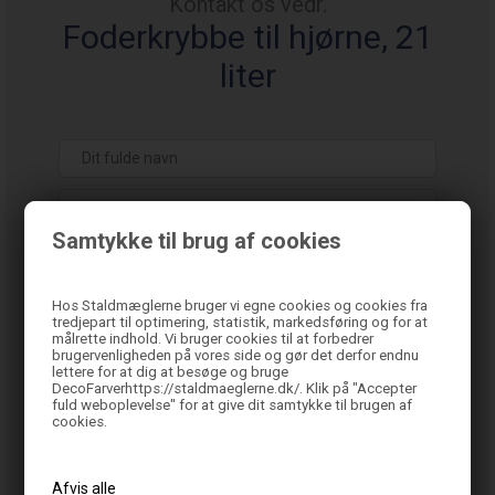
Kontakt os vedr.
Foderkrybbe til hjørne, 21
liter
Samtykke til brug af cookies
Hos Staldmæglerne bruger vi egne cookies og cookies fra
tredjepart til optimering, statistik, markedsføring og for at
målrette indhold. Vi bruger cookies til at forbedrer
brugervenligheden på vores side og gør det derfor endnu
lettere for at dig at besøge og bruge
DecoFarverhttps://staldmaeglerne.dk/. Klik på "Accepter
fuld weboplevelse" for at give dit samtykke til brugen af
cookies.