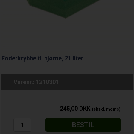
Foderkrybbe til hjørne, 21 liter
Varenr.:
1210301
245,00
DKK
BESTIL