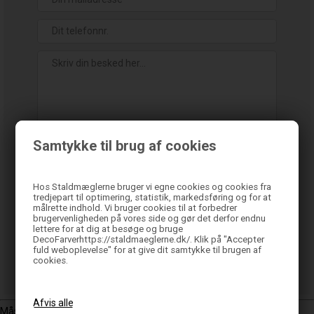
Samtykke til brug af cookies
Hos Staldmæglerne bruger vi egne cookies og cookies fra
tredjepart til optimering, statistik, markedsføring og for at
målrette indhold. Vi bruger cookies til at forbedrer
brugervenligheden på vores side og gør det derfor endnu
lettere for at dig at besøge og bruge
DecoFarverhttps://staldmaeglerne.dk/. Klik på "Accepter
fuld weboplevelse" for at give dit samtykke til brugen af
cookies.
Måske er du også interesseret i følgende produkter