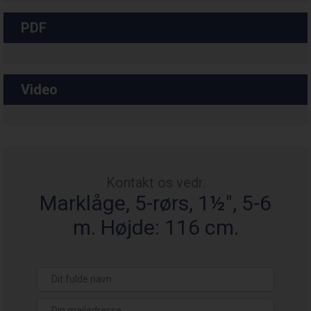
PDF
Video
Kontakt os vedr.
Marklåge, 5-rørs, 1½", 5-6
m. Højde: 116 cm.