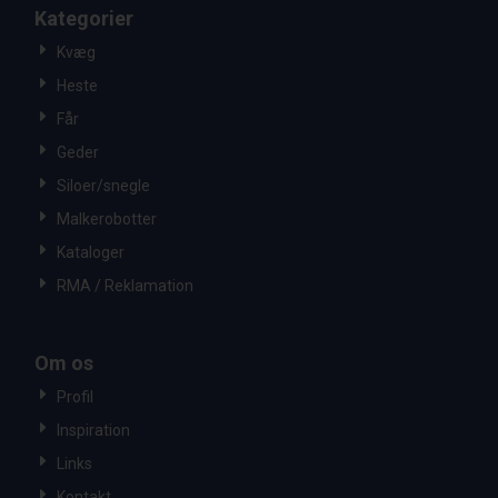
Kategorier
Kvæg
Heste
Får
Geder
Siloer/snegle
Malkerobotter
Kataloger
RMA / Reklamation
Om os
Profil
Inspiration
Links
Kontakt