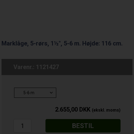
Marklåge, 5-rørs, 1½", 5-6 m. Højde: 116 cm.
Varenr.:
1121427
2.655,00
DKK
BESTIL