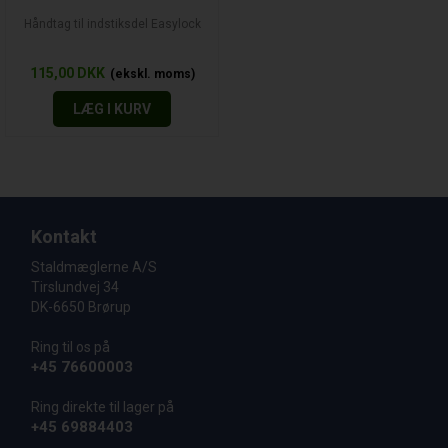
Håndtag til indstiksdel Easylock
115,00
DKK
LÆG I KURV
Kontakt
Staldmæglerne A/S
Tirslundvej 34
DK-6650 Brørup
Ring til os på
+45 76600003
Ring direkte til lager på
+45 69884403