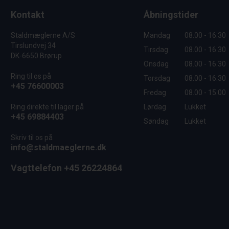
Kontakt
Åbningstider
Staldmæglerne A/S
Mandag
08.00 - 16.30
Tirslundvej 34
Tirsdag
08.00 - 16.30
DK-6650 Brørup
Onsdag
08.00 - 16.30
Ring til os på
Torsdag
08.00 - 16.30
+45 76600003
Fredag
08.00 - 15.00
Ring direkte til lager på
Lørdag
Lukket
+45 69884403
Søndag
Lukket
Skriv til os på
info@staldmaeglerne.dk
Vagttelefon +45 26224864