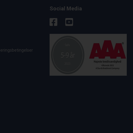
Social Media
veringsbetingelser