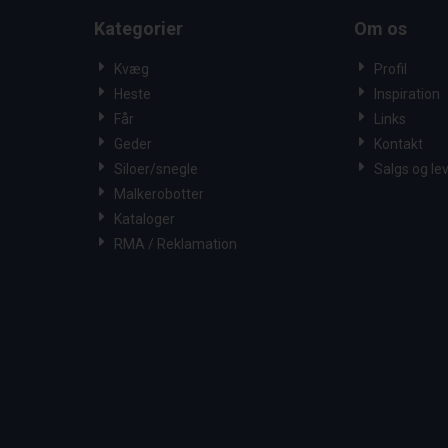
Kategorier
Om os
Kvæg
Profil
Heste
Inspiration
Får
Links
Geder
Kontakt
Siloer/snegle
Salgs og le
Malkerobotter
Kataloger
RMA / Reklamation